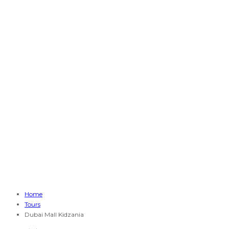
Home
Tours
Dubai Mall Kidzania